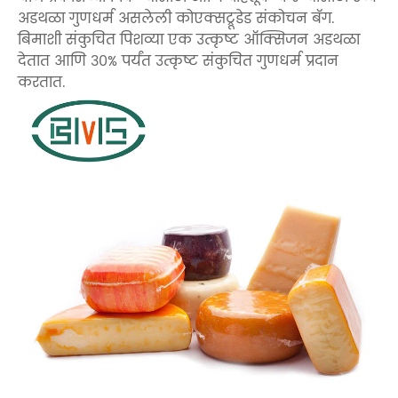
अडथळा गुणधर्म असलेली कोएक्सट्रूडेड संकोचन बॅग.
बिमाशी संकुचित पिशव्या एक उत्कृष्ट ऑक्सिजन अडथळा
देतात आणि 30% पर्यंत उत्कृष्ट संकुचित गुणधर्म प्रदान
करतात.