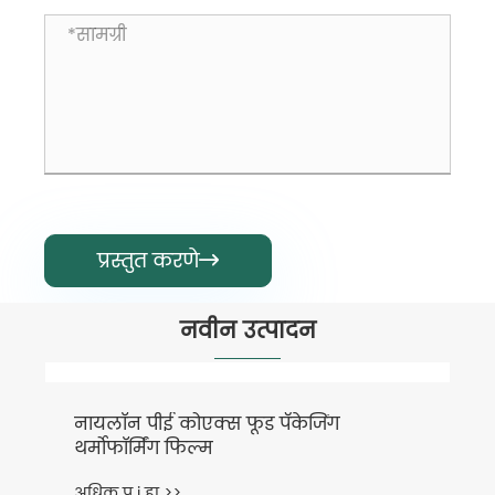
प्रस्तुत करणे

नवीन उत्पादन