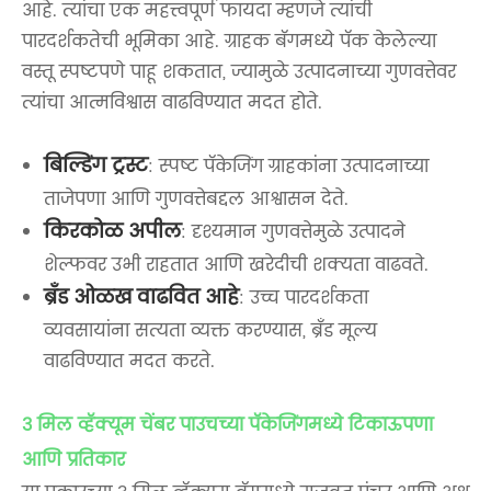
आहे. त्यांचा एक महत्त्वपूर्ण फायदा म्हणजे त्यांची
पारदर्शकतेची भूमिका आहे. ग्राहक बॅगमध्ये पॅक केलेल्या
वस्तू स्पष्टपणे पाहू शकतात, ज्यामुळे उत्पादनाच्या गुणवत्तेवर
त्यांचा आत्मविश्वास वाढविण्यात मदत होते.
बिल्डिंग ट्रस्ट
: स्पष्ट पॅकेजिंग ग्राहकांना उत्पादनाच्या
ताजेपणा आणि गुणवत्तेबद्दल आश्वासन देते.
किरकोळ अपील
: दृश्यमान गुणवत्तेमुळे उत्पादने
शेल्फवर उभी राहतात आणि खरेदीची शक्यता वाढवते.
ब्रँड ओळख वाढवित आहे
: उच्च पारदर्शकता
व्यवसायांना सत्यता व्यक्त करण्यास, ब्रँड मूल्य
वाढविण्यात मदत करते.
3 मिल व्हॅक्यूम चेंबर पाउचच्या पॅकेजिंगमध्ये टिकाऊपणा
आणि प्रतिकार