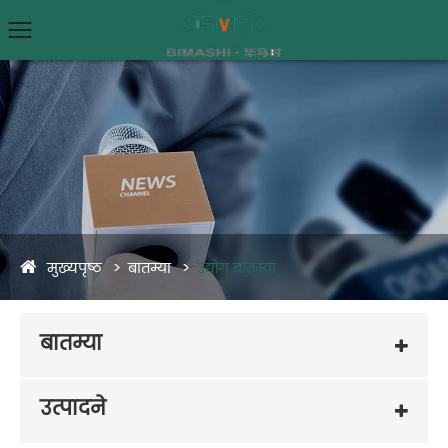
मुख्यपृष्ठ
बातम्या
उद्योग बातम्या
बातम्या
उत्पादने