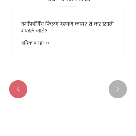


थर्मोफॉर्मिंग फिल्म म्हणजे काय? ते कशासाठी