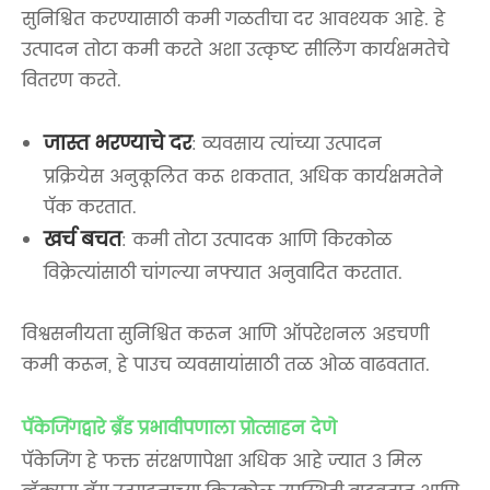
सुनिश्चित करण्यासाठी कमी गळतीचा दर आवश्यक आहे. हे
उत्पादन तोटा कमी करते अशा उत्कृष्ट सीलिंग कार्यक्षमतेचे
वितरण करते.
जास्त भरण्याचे दर
: व्यवसाय त्यांच्या उत्पादन
प्रक्रियेस अनुकूलित करू शकतात, अधिक कार्यक्षमतेने
पॅक करतात.
खर्च बचत
: कमी तोटा उत्पादक आणि किरकोळ
विक्रेत्यांसाठी चांगल्या नफ्यात अनुवादित करतात.
विश्वसनीयता सुनिश्चित करून आणि ऑपरेशनल अडचणी
कमी करून, हे पाउच व्यवसायांसाठी तळ ओळ वाढवतात.
पॅकेजिंगद्वारे ब्रँड प्रभावीपणाला प्रोत्साहन देणे
पॅकेजिंग हे फक्त संरक्षणापेक्षा अधिक आहे ज्यात 3 मिल