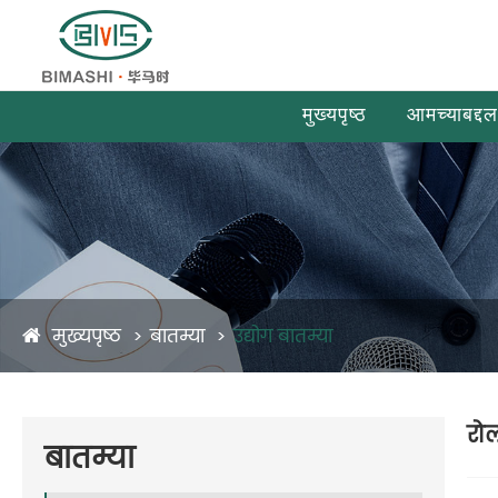
मुख्यपृष्ठ
आमच्याबद्दल
मुख्यपृष्ठ
बातम्या
उद्योग बातम्या
रो
बातम्या