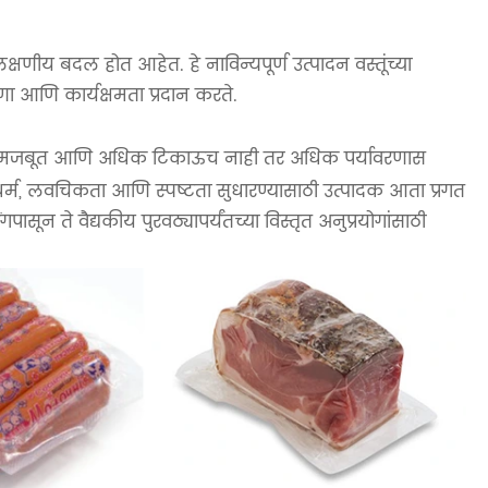
्षणीय बदल होत आहेत. हे नाविन्यपूर्ण उत्पादन वस्तूंच्या
णा आणि कार्यक्षमता प्रदान करते.
 मजबूत आणि अधिक टिकाऊच नाही तर अधिक पर्यावरणास
धर्म, लवचिकता आणि स्पष्टता सुधारण्यासाठी उत्पादक आता प्रगत
सून ते वैद्यकीय पुरवठ्यापर्यंतच्या विस्तृत अनुप्रयोगांसाठी