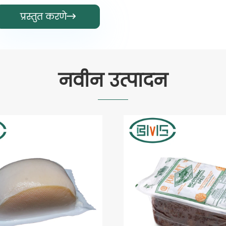
प्रस्तुत करणे

नवीन उत्पादन