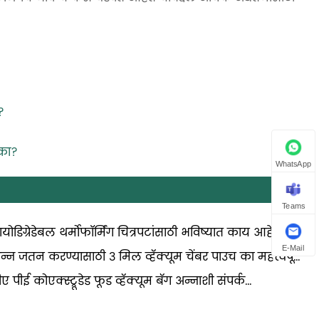
?
 का?
WhatsApp
Teams
ायोडिग्रेडेबल थर्मोफॉर्मिंग चित्रपटांसाठी भविष्यात काय आहे
E-Mail
न्न जतन करण्यासाठी 3 मिल व्हॅक्यूम चेंबर पाउच का महत्त्वपूर्ण
ेत?
ीए पीई कोएक्स्ट्रूडेड फूड व्हॅक्यूम बॅग अन्नाशी संपर्क
ण्यासाठी सुरक्षित आहे का?